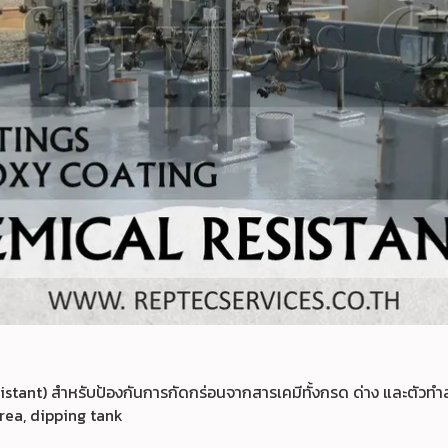
istant) สำหรับป้องกันการกัดกร่อนจากสารเคมีทั้งกรด ด่าง และตัว
area, dipping tank