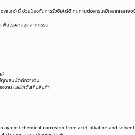
alac) นี้ ช่วยป้องกันการรั่วซึมได้ดี ทนทานต่อสารเคมีหลากหลายชน
าน พื้นโรงงานอุตสาหกรรม
g)
มีคุณสมบัติดีกว่าเดิม
รงงาน และโกดังเก็บสินค้า
 against chemical corrosion from acid, alkaline, and solvents
al storage area, dipping tank