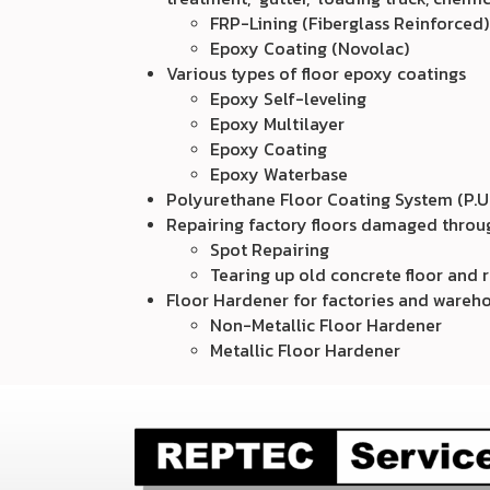
FRP-Lining (Fiberglass Reinforced)
Epoxy Coating (Novolac)
Various types of floor epoxy coatings
Epoxy Self-leveling
Epoxy Multilayer
Epoxy Coating
Epoxy Waterbase
Polyurethane Floor Coating System (P.U
Repairing factory floors damaged thro
Spot Repairing
Tearing up old concrete floor and r
Floor Hardener for factories and wareh
Non-Metallic Floor Hardener
Metallic Floor Hardener