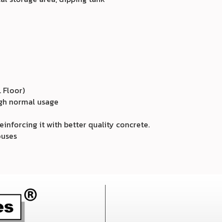
. Floor)
ugh normal usage
einforcing it with better quality concrete.
ouses