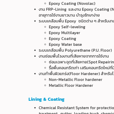
Epoxy Coating (Novolac)
งาน FRP-Lining และงาน Epoxy Coating (Nov
อายุการใช้งานยาวนาน บำรุงรักษาง่าย
ระบบเคลือบพื้น Epoxy ชนิดต่าง ๆ สำหรับง
Epoxy Self-leveling
Epoxy Multilayer
Epoxy Coating
Epoxy Water base
ระบบเคลือบพื้น Polyurethane (P.U. Floor)
งานซ่อมพื้นโรงงานที่เสียหายจากการใช้งาน
ซ่อมเฉพาะจุดที่เสียหาย(Spot Repairin
รื้อพื้นคอนกรีตเก่า เสริมคอนกรีตใหม่ที่
งานทำพื้นผิวแกร่ง(Floor Hardener) สำหรับโ
Non-Metallic Floor hardener
Metallic Floor Hardener
Lining & Coating
Chemical Resistant System for protection
treatment, gutter, loading truck, chemic