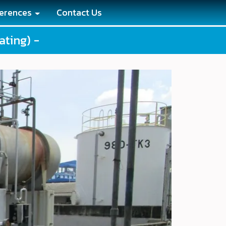
ferences
Contact Us
ating) -