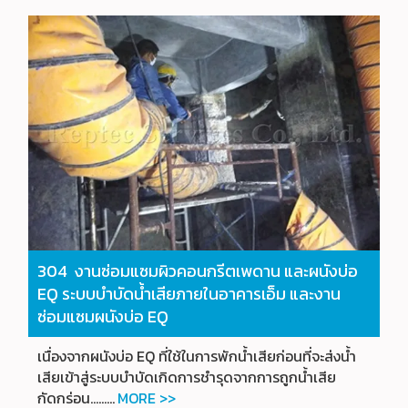
304 งาน
ซ่อมแซมผิวคอนกรีตเพดาน และผนังบ่อ
EQ ระบบบำบัดน้ำเสียภายในอาคารเอ็ม และงาน
ซ่อมแซมผนังบ่อ EQ
เนื่องจากผนังบ่อ EQ ที่ใช้ในการพักน้ำเสียก่อนที่จะส่งน้ำ
เสียเข้าสู่ระบบบำบัดเกิดการชำรุดจากการถูกน้ำเสีย
กัดกร่อน.
........
MORE >>