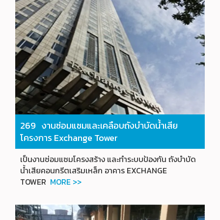
269 งานซ่อมแซมและเคลือบถังบำบัดน้ำเสีย
โครงการ Exchange Tower
เป็นงานซ่อมแซมโครงสร้าง และทำระบบป้องกัน ถังบำบัด
น้ำเสียคอนกรีตเสริมเหล็ก อาคาร EXCHANGE
TOWER
MORE >>