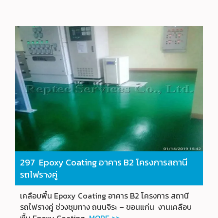
297 Epoxy Coating อาคาร B2 โครงการสถานี
รถไฟรางคู่
เคลือบพื้น Epoxy Coating อาคาร B2 โครงการ สถานี
รถไฟรางคู่ ช่วงชุมทาง ถนนจิระ – ขอนแก่น งานเคลือบ