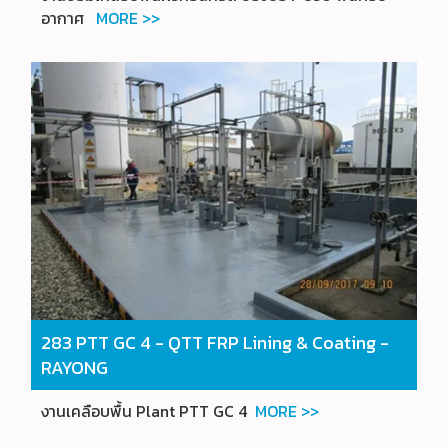
อากาศ
MORE >>
283 PTT GC 4 - QTT FRP Lining & Coating -
RAYONG
งานเคลือบพื้น Plant PTT GC 4
MORE >>