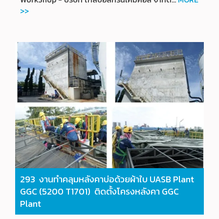
>>
293 งานทำคลุมหลังคาบ่อด้วยผ้าใบ UASB Plant
GGC (5200 T1701) ติดตั้งโครงหลังคา GGC
Plant