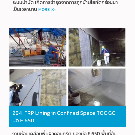
ระบบบำบัด เกิดการชำรุดจากการถูกน้ำเสียกัดกร่อนมา
เป็นเวลานาน
MORE >>
284 FRP Lining in Confined Space TOC GC
บ่อ F 650
งานซ่อมเคลือบพื้นผิวคอนกรีต ของบ่อ F 650 พื้นที่อับ