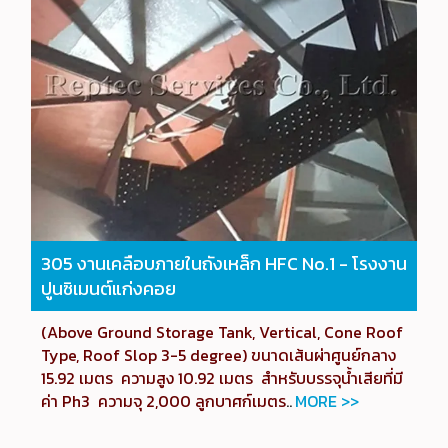
305
งานเคลือบภายในถังเหล็ก HFC No.1 -
โรงงาน
ปูนซิเมนต์แก่งคอย
(Above Ground Storage Tank, Vertical, Cone Roof
Type, Roof Slop 3-5 degree) ขนาดเส้นผ่าศูนย์กลาง
15.92 เมตร ความสูง 10.92 เมตร สำหรับบรรจุน้ำเสียที่มี
ค่า Ph3 ความจุ 2,000 ลูกบาศก์เมตร
..
MORE >>