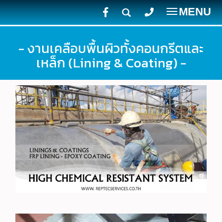
MENU
Toggle
navigatio
- งานเคลือบพื้นผิวทั้งคอนกรีตและ
เหล็ก (Lining & Coating) -